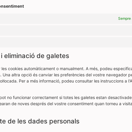
consentiment
Sempre 
 i eliminació de galetes
ar les cookies automàticament o manualment. A més, podeu especific
. Una altra opció és canviar les preferències del vostre navegador p
·locada. Per a més informació, podeu consultar les instruccions a l'
ot no funcionar correctament si totes les galetes estan desactivades
rearan de noves després del vostre consentiment quan torneu a visita
cte de les dades personals