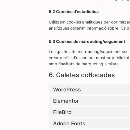
5.2 Cookies d'estadística
Utilitzem cookies analítiques per optimitza
analítiques obtenim informació sobre l'ús 
5.3 Cookies de màrqueting/seguiment
Les galetes de màrqueting/seguiment són g
crear perfils d'usuari per mostrar publicit
amb finalitats de màrqueting similars.
6. Galetes col·locades
WordPress
Elementor
FileBird
Adobe Fonts