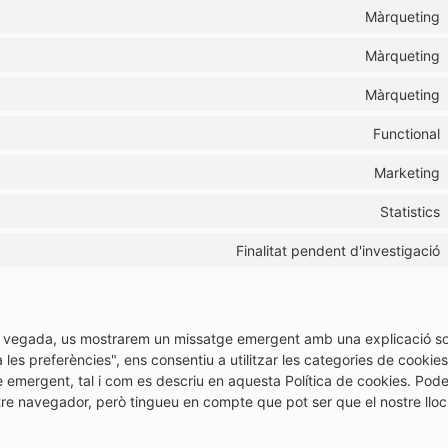
Màrqueting
Màrqueting
Màrqueting
Functional
Marketing
Statistics
Finalitat pendent d'investigació
ra vegada, us mostrarem un missatge emergent amb una explicació so
les preferències", ens consentiu a utilitzar les categories de cookies
 emergent, tal i com es descriu en aquesta Política de cookies. Pod
stre navegador, però tingueu en compte que pot ser que el nostre llo