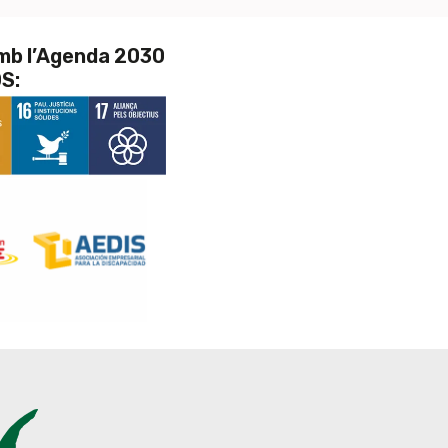
amb l’Agenda 2030
DS: