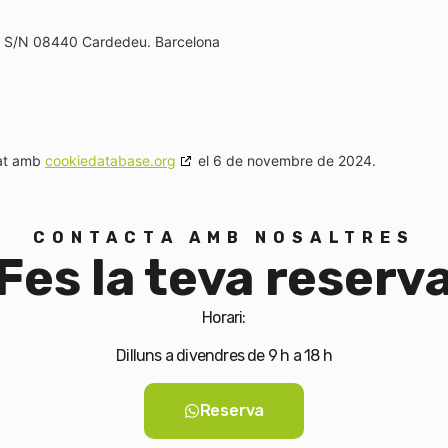
l S/N 08440 Cardedeu. Barcelona
zat amb
cookiedatabase.org
el 6 de novembre de 2024.
CONTACTA AMB NOSALTRES
Fes la teva reserv
Horari:
Dilluns a divendres de 9 h a 18 h
Reserva