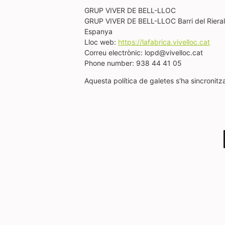
GRUP VIVER DE BELL-LLOC
GRUP VIVER DE BELL-LLOC Barri del Riera
Espanya
Lloc web:
https://lafabrica.vivelloc.cat
Correu electrònic:
lopd@
vivelloc.cat
Phone number: 938 44 41 05
Aquesta política de galetes s'ha sincronit