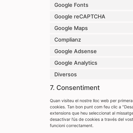
Google Fonts
Google reCAPTCHA
Google Maps
Complianz
Google Adsense
Google Analytics
Diversos
7. Consentiment
Quan visiteu el nostre lloc web per prime
cookies. Tan bon punt com feu clic a "Desa 
extensions que heu seleccionat al missatge
desactivar l’ús de cookies a través del vo
funcioni correctament.